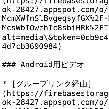
(https://firebasestorag
ok-28427.appspot.com/o/
McmXWfnSlBvgeqsyfGX%2F-
McsWbIOwzhIc8sbiHRk%
alt=media\&token=0cb9c4
4d7cb3690984)

### Android用ビデオ

* [グループリンク経由]
(https://firebasestorag
ok-28427.appspot.com/o/