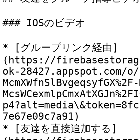
### IOSのビデオ

* [グループリンク経由]
(https://firebasestorag
ok-28427.appspot.com/o/
McmXWfnSlBvgeqsyfGX%2F-
McsWCexmlpCmxAtXGJn%2FI
p4?alt=media\&token=8fc
7e67e09c7a91)

* [友達を直接追加する]