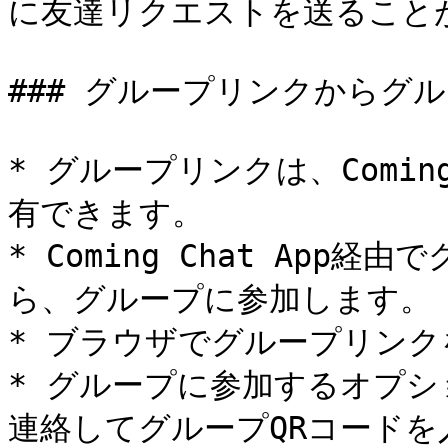
に友達リクエストを送ることが
### グループリンクからグル
* グループリンクは、Comin
有できます。

* Coming Chat Ap
ら、グループに参加します。

* ブラウザでグループリンク
* グループに参加するオプ
連絡してグループQRコード