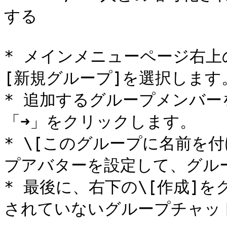
する

* メインメニューページ右上
[新規グループ]を選択します。
* 追加するグループメンバ
「➜」をクリックします。

* \[このグループに名前を
プアバターを設定して、グルー
* 最後に、右下の\[作成]を
されていないグループチャット