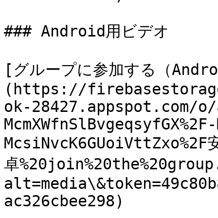
### Android用ビデオ

[グループに参加する（Andro
(https://firebasestorag
ok-28427.appspot.com/o/
McmXWfnSlBvgeqsyfGX%2F-
McsiNvcK6GUoiVttZxo%2F
卓%20join%20the%20group
alt=media\&token=49c80b