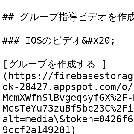
## グループ指導ビデオを作成す
### IOSのビデオ&#x20;

[グループを作成する ]
(https://firebasestorag
ok-28427.appspot.com/o/
McmXWfnSlBvgeqsyfGX%2F-
McsTeYu73zuBf5bc23C%2Fi
alt=media\&token=0426f6
9ccf2a149201)
