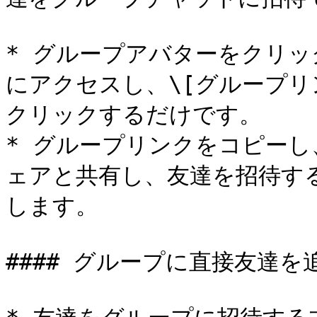
* グループアバターをクリ
にアクセスし、\[グループリ
クリックするだけです。

* グループリンクをコピーし
ェアと共有し、友達を招待す
します。

#### グループに直接友達を追