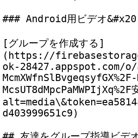
### Android用ビデオ&#x20;
[グループを作成する]
(https://firebasestorag
ok-28427.appspot.com/o/
McmXWfnSlBvgeqsyfGX%2F-
McsUT8dMpcPaMWPIjXq%2F
alt=media\&token=ea5814
d403999651c9)

## 友達をグループ指導ビデオ