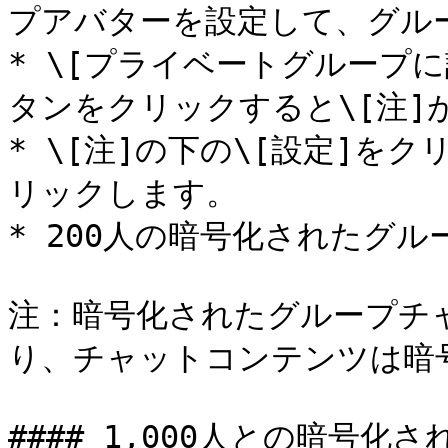
プアバターを設定して、グルー
* \[プライベートグループ
タンをクリックすると\[注]
* \[注]の下の\[設定]を
リックします。

* 200人の暗号化されたグル
注：暗号化されたグループチャ
り、チャットコンテンツは暗号
#### 1,000人との暗号