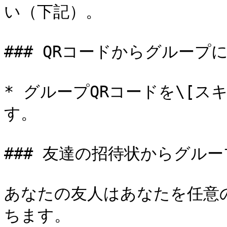
い（下記）。

### QRコードからグループに
* グループQRコードを\[
す。

### 友達の招待状からグルー
あなたの友人はあなたを任意
ちます。
