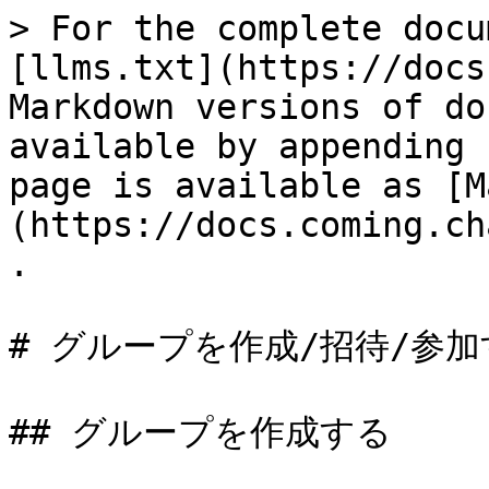
> For the complete docu
[llms.txt](https://docs
Markdown versions of do
available by appending 
page is available as [M
(https://docs.coming.ch
.

# グループを作成/招待/参加
## グループを作成する
