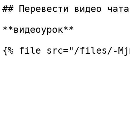
## Перевести видео чата

**видеоурок**
