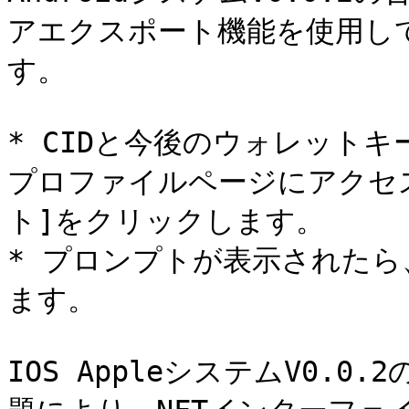
アエクスポート機能を使用し
す。

* CIDと今後のウォレット
プロファイルページにアクセ
ト]をクリックします。

* プロンプトが表示された
ます。

IOS AppleシステムV0.