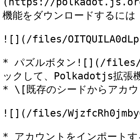
(https://polkadot.js.o
機能をダウンロードするには

![](/files/OITQUILA0dLp
* パズルボタン![](/files/2
ックして、Polkadotjs拡
* \[既存のシードからアカ
![](/files/WjzfcRh0jmby
* アカウントをインポート