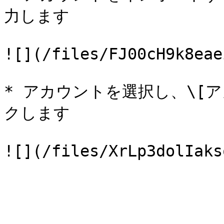
力します

![](/files/FJ00cH9k8eae
* アカウントを選択し、\[
クします
