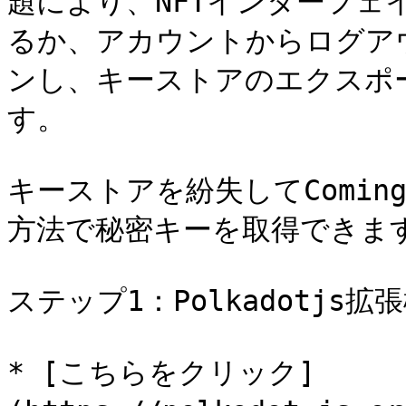
題により、NFTインターフェ
るか、アカウントからログアウト
ンし、キーストアのエクスポ
す。

キーストアを紛失してComin
方法で秘密キーを取得できます
ステップ1：Polkadotjs
* [こちらをクリック]